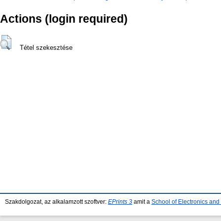
Actions (login required)
Tétel szekesztése
Szakdolgozat, az alkalamzott szoftver:
EPrints 3
amit a
School of Electronics an