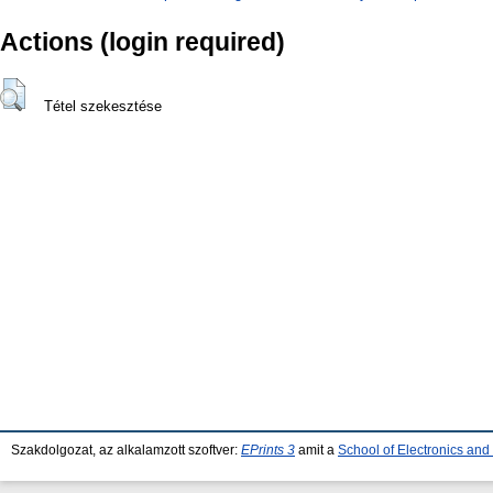
Actions (login required)
Tétel szekesztése
Szakdolgozat, az alkalamzott szoftver:
EPrints 3
amit a
School of Electronics an