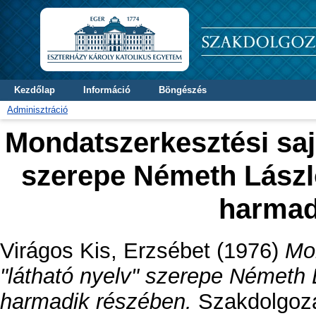
Kezdőlap
Információ
Böngészés
Adminisztráció
Mondatszerkesztési saj
szerepe Németh Lászl
harmad
Virágos Kis, Erzsébet
(1976)
Mo
"látható nyelv" szerepe Németh
harmadik részében.
Szakdolgozat