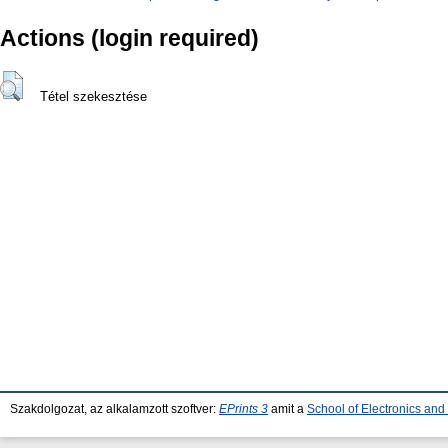
Actions (login required)
Tétel szekesztése
Szakdolgozat, az alkalamzott szoftver:
EPrints 3
amit a
School of Electronics an