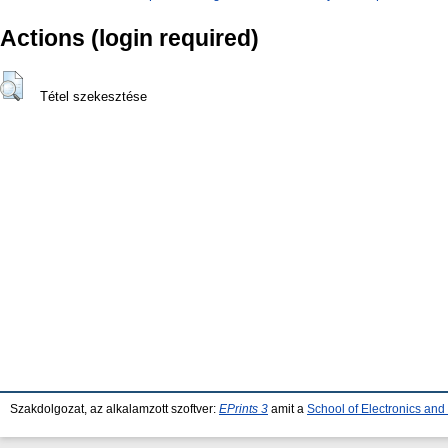
Actions (login required)
Tétel szekesztése
Szakdolgozat, az alkalamzott szoftver:
EPrints 3
amit a
School of Electronics an