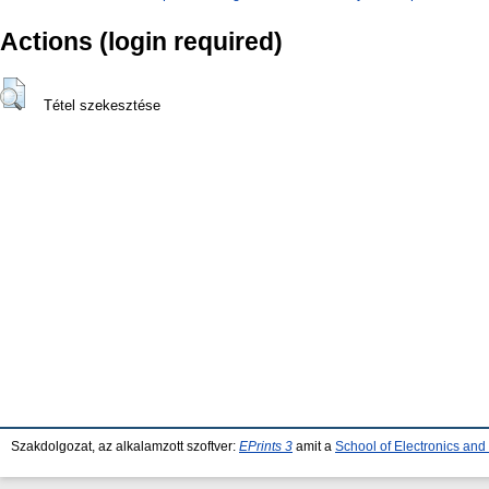
Actions (login required)
Tétel szekesztése
Szakdolgozat, az alkalamzott szoftver:
EPrints 3
amit a
School of Electronics an