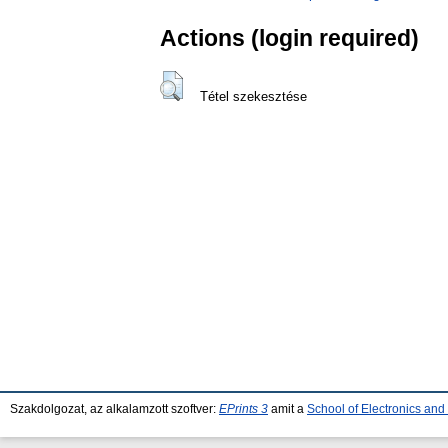
Actions (login required)
Tétel szekesztése
Szakdolgozat, az alkalamzott szoftver:
EPrints 3
amit a
School of Electronics an