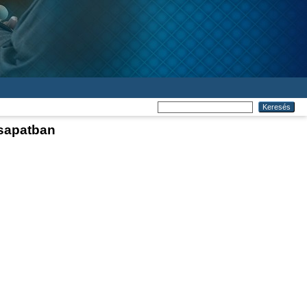
csapatban