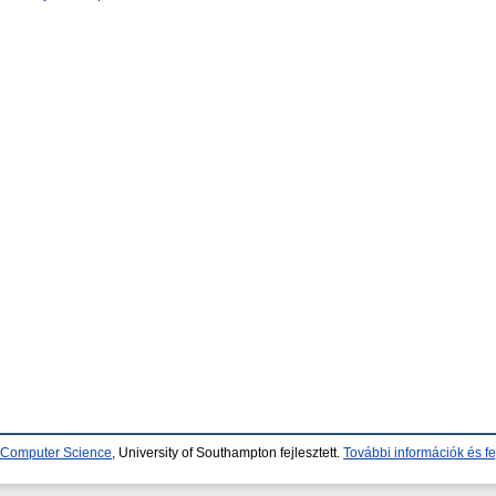
d Computer Science
, University of Southampton fejlesztett.
További információk és fe