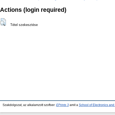
Actions (login required)
Tétel szekesztése
Szakdolgozat, az alkalamzott szoftver:
EPrints 3
amit a
School of Electronics an