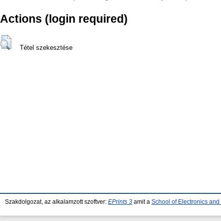
Actions (login required)
Tétel szekesztése
Szakdolgozat, az alkalamzott szoftver:
EPrints 3
amit a
School of Electronics an