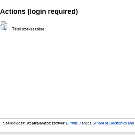
Actions (login required)
Tétel szekesztése
Szakdolgozat, az alkalamzott szoftver:
EPrints 3
amit a
School of Electronics an