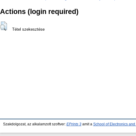
Actions (login required)
Tétel szekesztése
Szakdolgozat, az alkalamzott szoftver:
EPrints 3
amit a
School of Electronics an