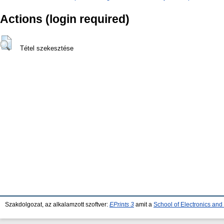
Actions (login required)
Tétel szekesztése
Szakdolgozat, az alkalamzott szoftver:
EPrints 3
amit a
School of Electronics an