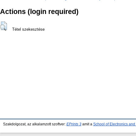
Actions (login required)
Tétel szekesztése
Szakdolgozat, az alkalamzott szoftver:
EPrints 3
amit a
School of Electronics an