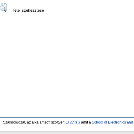
Tétel szekesztése
Szakdolgozat, az alkalamzott szoftver:
EPrints 3
amit a
School of Electronics an