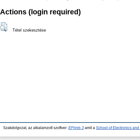
Actions (login required)
Tétel szekesztése
Szakdolgozat, az alkalamzott szoftver:
EPrints 3
amit a
School of Electronics an