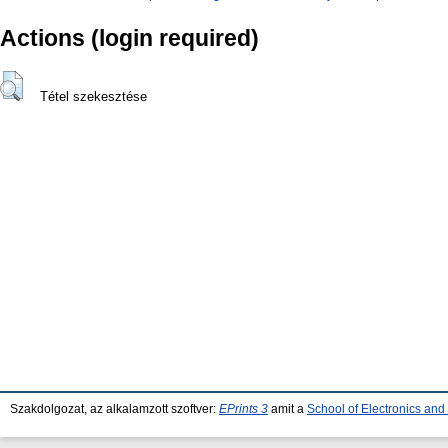
Actions (login required)
Tétel szekesztése
Szakdolgozat, az alkalamzott szoftver:
EPrints 3
amit a
School of Electronics an