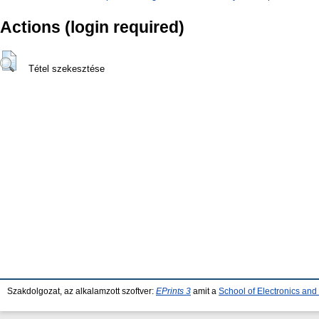
Actions (login required)
Tétel szekesztése
Szakdolgozat, az alkalamzott szoftver:
EPrints 3
amit a
School of Electronics an