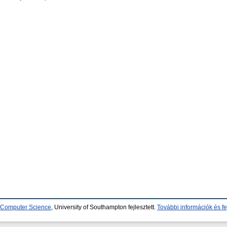
d Computer Science
, University of Southampton fejlesztett.
További információk és fe