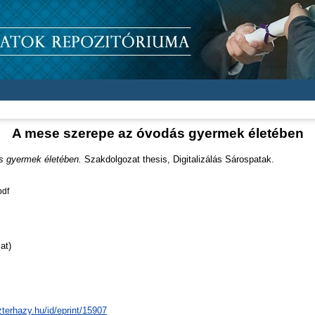
A mese szerepe az óvodás gyermek életében
s gyermek életében.
Szakdolgozat thesis, Digitalizálás Sárospatak.
pdf
at)
zterhazy.hu/id/eprint/15907