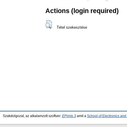
Actions (login required)
Tétel szekesztése
Szakdolgozat, az alkalamzott szoftver:
EPrints 3
amit a
School of Electronics an