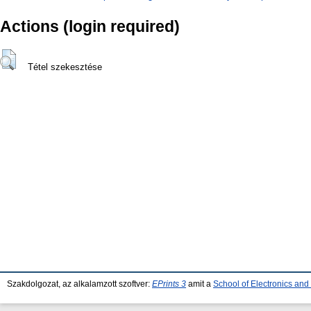
Actions (login required)
Tétel szekesztése
Szakdolgozat, az alkalamzott szoftver:
EPrints 3
amit a
School of Electronics an