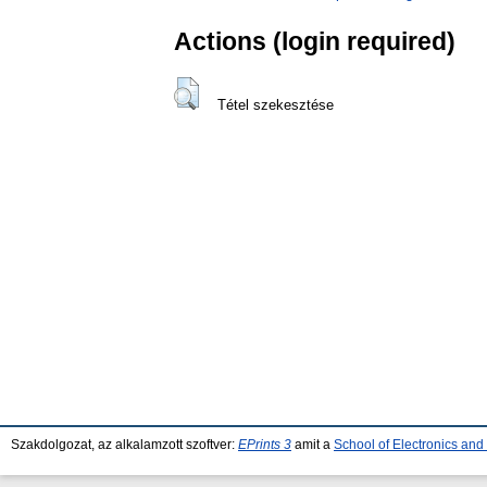
Actions (login required)
Tétel szekesztése
Szakdolgozat, az alkalamzott szoftver:
EPrints 3
amit a
School of Electronics an