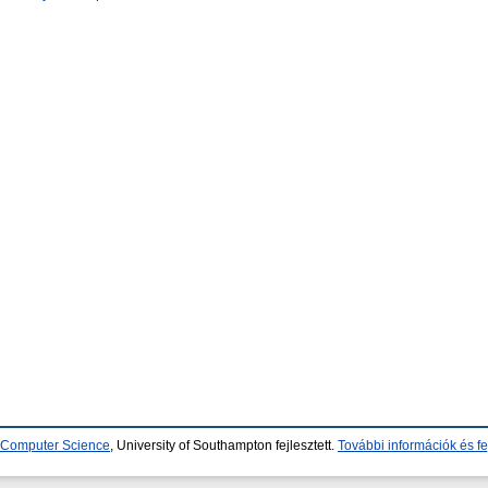
d Computer Science
, University of Southampton fejlesztett.
További információk és fe