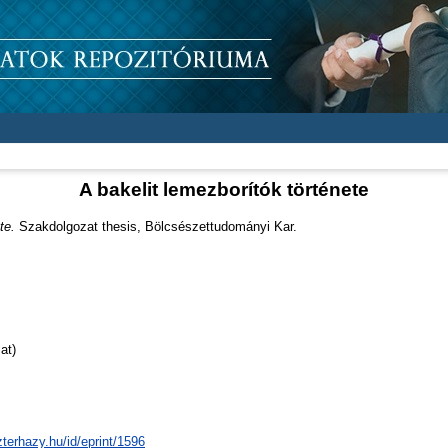
A bakelit lemezborítók története
te.
Szakdolgozat thesis, Bölcsészettudományi Kar.
at)
zterhazy.hu/id/eprint/1596