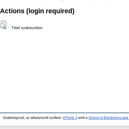
Actions (login required)
Tétel szekesztése
Szakdolgozat, az alkalamzott szoftver:
EPrints 3
amit a
School of Electronics an