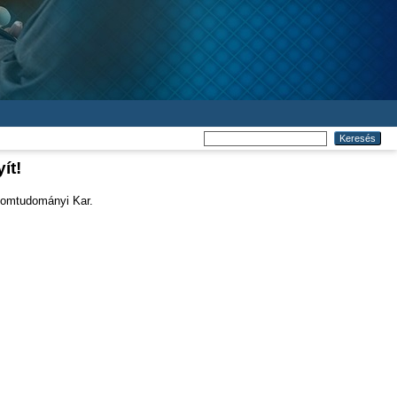
ít!
lomtudományi Kar.