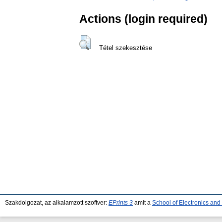
Actions (login required)
Tétel szekesztése
Szakdolgozat, az alkalamzott szoftver:
EPrints 3
amit a
School of Electronics an