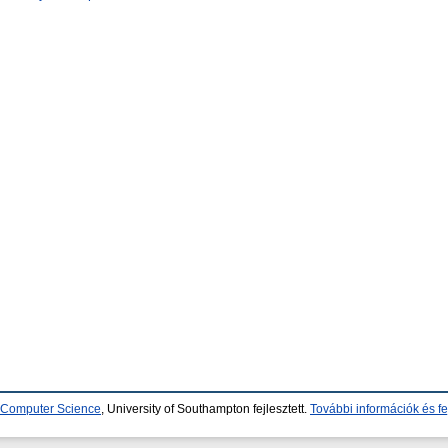
d Computer Science
, University of Southampton fejlesztett.
További információk és fe