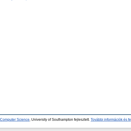
d Computer Science
, University of Southampton fejlesztett.
További információk és fe