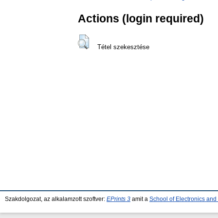
Actions (login required)
Tétel szekesztése
Szakdolgozat, az alkalamzott szoftver:
EPrints 3
amit a
School of Electronics an