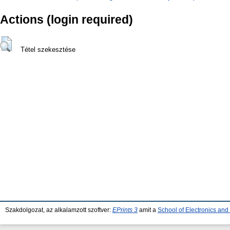
Actions (login required)
Tétel szekesztése
Szakdolgozat, az alkalamzott szoftver:
EPrints 3
amit a
School of Electronics an