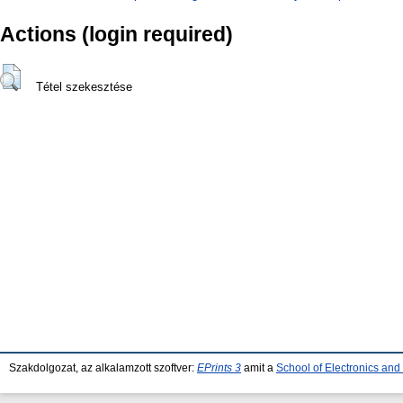
Actions (login required)
Tétel szekesztése
Szakdolgozat, az alkalamzott szoftver:
EPrints 3
amit a
School of Electronics an