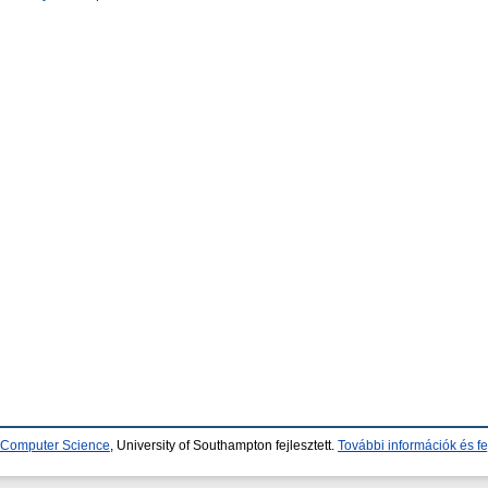
d Computer Science
, University of Southampton fejlesztett.
További információk és fe