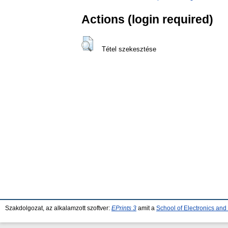
Actions (login required)
Tétel szekesztése
Szakdolgozat, az alkalamzott szoftver:
EPrints 3
amit a
School of Electronics an