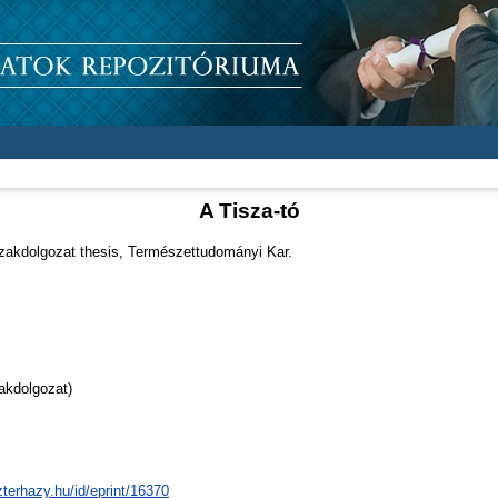
A Tisza-tó
akdolgozat thesis, Természettudományi Kar.
akdolgozat)
zterhazy.hu/id/eprint/16370