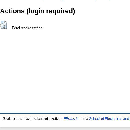
Actions (login required)
Tétel szekesztése
Szakdolgozat, az alkalamzott szoftver:
EPrints 3
amit a
School of Electronics an