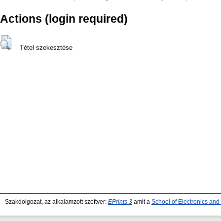
Actions (login required)
Tétel szekesztése
Szakdolgozat, az alkalamzott szoftver:
EPrints 3
amit a
School of Electronics an