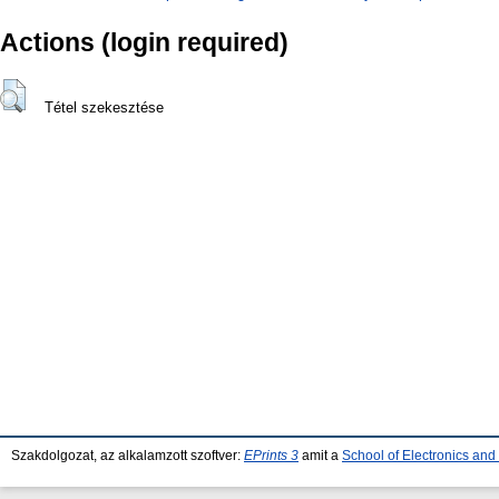
Actions (login required)
Tétel szekesztése
Szakdolgozat, az alkalamzott szoftver:
EPrints 3
amit a
School of Electronics an