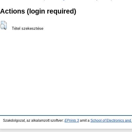
Actions (login required)
Tétel szekesztése
Szakdolgozat, az alkalamzott szoftver:
EPrints 3
amit a
School of Electronics an