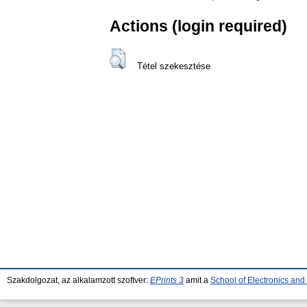
Actions (login required)
Tétel szekesztése
Szakdolgozat, az alkalamzott szoftver:
EPrints 3
amit a
School of Electronics an