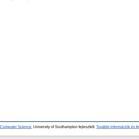
d Computer Science
, University of Southampton fejlesztett.
További információk és fe