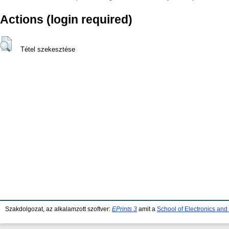
Actions (login required)
Tétel szekesztése
Szakdolgozat, az alkalamzott szoftver:
EPrints 3
amit a
School of Electronics an