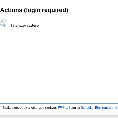
Actions (login required)
Tétel szekesztése
Szakdolgozat, az alkalamzott szoftver:
EPrints 3
amit a
School of Electronics an