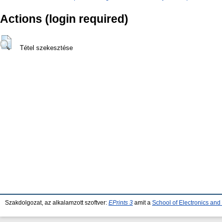
Actions (login required)
Tétel szekesztése
Szakdolgozat, az alkalamzott szoftver:
EPrints 3
amit a
School of Electronics an