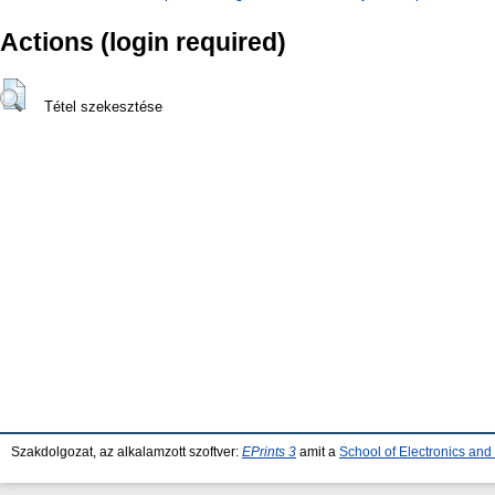
Actions (login required)
Tétel szekesztése
Szakdolgozat, az alkalamzott szoftver:
EPrints 3
amit a
School of Electronics an