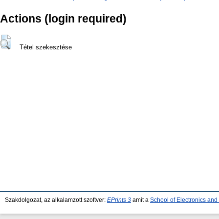
Actions (login required)
Tétel szekesztése
Szakdolgozat, az alkalamzott szoftver:
EPrints 3
amit a
School of Electronics an