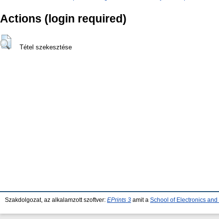
Actions (login required)
Tétel szekesztése
Szakdolgozat, az alkalamzott szoftver:
EPrints 3
amit a
School of Electronics an