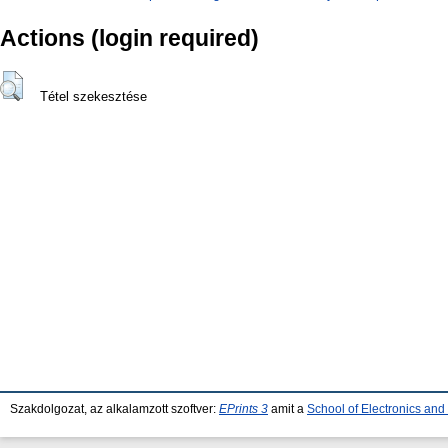
Actions (login required)
Tétel szekesztése
Szakdolgozat, az alkalamzott szoftver:
EPrints 3
amit a
School of Electronics an