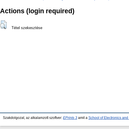
Actions (login required)
Tétel szekesztése
Szakdolgozat, az alkalamzott szoftver:
EPrints 3
amit a
School of Electronics an