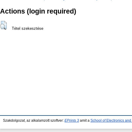
Actions (login required)
Tétel szekesztése
Szakdolgozat, az alkalamzott szoftver:
EPrints 3
amit a
School of Electronics an