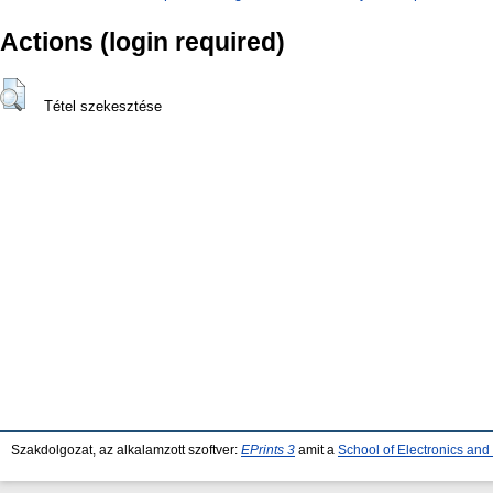
Actions (login required)
Tétel szekesztése
Szakdolgozat, az alkalamzott szoftver:
EPrints 3
amit a
School of Electronics an