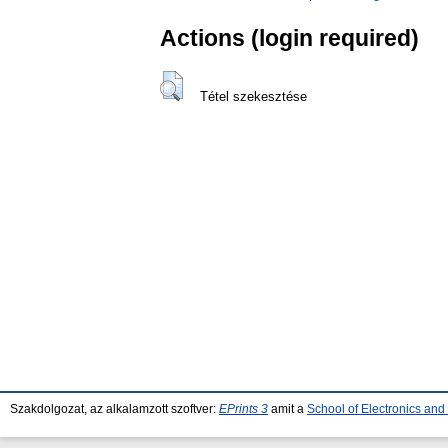
Actions (login required)
Tétel szekesztése
Szakdolgozat, az alkalamzott szoftver:
EPrints 3
amit a
School of Electronics an