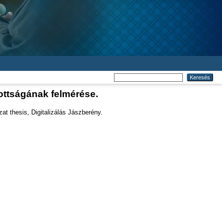
ottságának felmérése.
t thesis, Digitalizálás Jászberény.