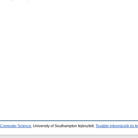
d Computer Science
, University of Southampton fejlesztett.
További információk és fe