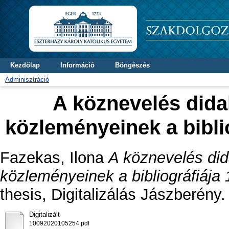
Kezdőlap
Információ
Böngészés
Adminisztráció
A köznevelés didak
közleményeinek a biblio
Fazekas, Ilona
A köznevelés dida
közleményeinek a bibliográfiája 
thesis, Digitalizálás Jászberény.
Digitalizált
10092020105254.pdf