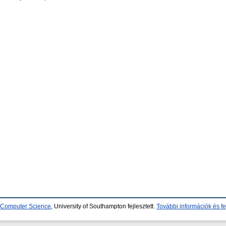
d Computer Science
, University of Southampton fejlesztett.
További információk és fe