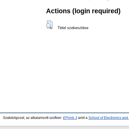
Actions (login required)
Tétel szekesztése
Szakdolgozat, az alkalamzott szoftver:
EPrints 3
amit a
School of Electronics an