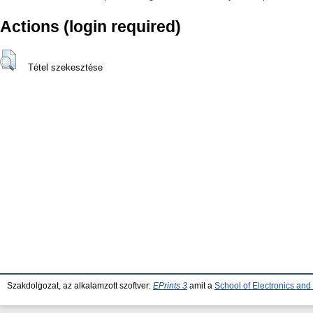
Actions (login required)
Tétel szekesztése
Szakdolgozat, az alkalamzott szoftver:
EPrints 3
amit a
School of Electronics an