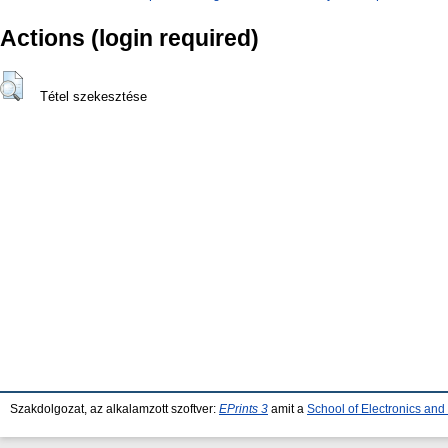
Actions (login required)
Tétel szekesztése
Szakdolgozat, az alkalamzott szoftver:
EPrints 3
amit a
School of Electronics an