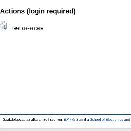
Actions (login required)
Tétel szekesztése
Szakdolgozat, az alkalamzott szoftver:
EPrints 3
amit a
School of Electronics an