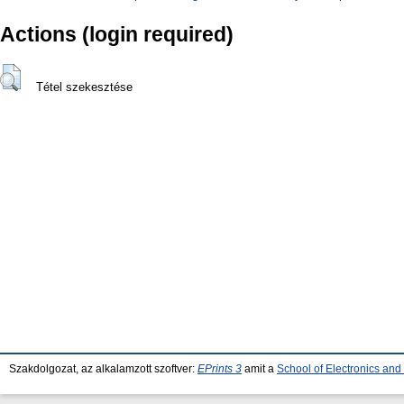
Actions (login required)
Tétel szekesztése
Szakdolgozat, az alkalamzott szoftver:
EPrints 3
amit a
School of Electronics an