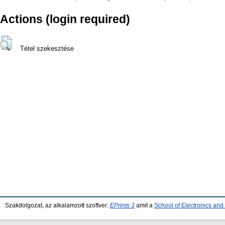
Actions (login required)
Tétel szekesztése
Szakdolgozat, az alkalamzott szoftver:
EPrints 3
amit a
School of Electronics an