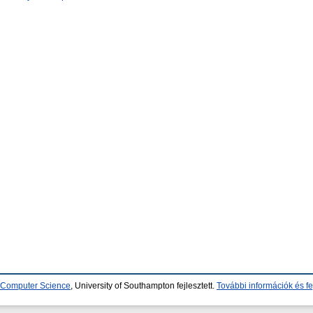
d Computer Science
, University of Southampton fejlesztett.
További információk és fe