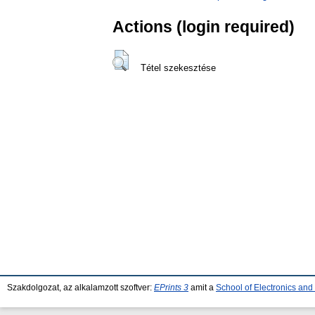
Actions (login required)
Tétel szekesztése
Szakdolgozat, az alkalamzott szoftver:
EPrints 3
amit a
School of Electronics an